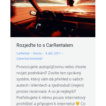
Rozjeďte to s CarRentalem
CarRental
Honza
4 září, 2017
Zanechat komentář
Provozujete autopůjčovnu nebo chcete
rozjet podnikání? Zvolte ten správný
systém, který vám dá přehled o vašich
autech i klientech a zjednoduší (nejen)
proces rezervace. A co je nejlepší?
Potřebujete k němu pouze internetový
prohlížeč a připojení k internetu!
Co