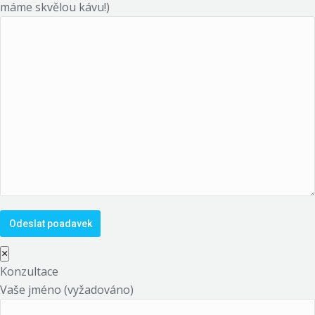
máme skvělou kávu!)
×
Konzultace
Vaše jméno (vyžadováno)