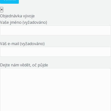
×
Objednávka vývoje
Vaše jméno (vyžadováno)
Váš e-mail (vyžadováno)
Dejte nám vědět, oč půjde