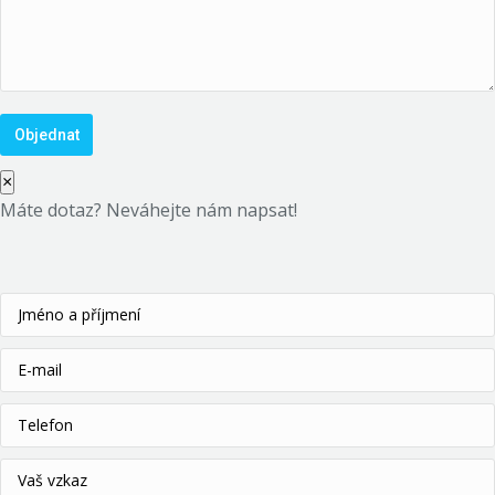
×
Máte dotaz? Neváhejte nám napsat!