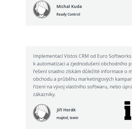
Michal Kuda
Ready Control
Implementací Vistos CRM od Euro Softworks 
k automatizaci a zjednodušení obchodního p
řešení snadno získám důležité informace o 
obchodu a průběhu marketingových kampaní
řízení na vývoj vlastního softwaru, nebo úp
zákazníky.
Jiří Horák
majitel, Iswin