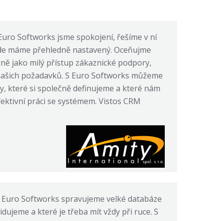
Euro Softworks jsme spokojení, řešíme v ní
zde máme přehledně nastavený. Oceňujme
jně jako milý přístup zákaznické podpory,
 našich požadavků. S Euro Softworks můžeme
, které si společně definujeme a které nám
ktivní práci se systémem. Vistos CRM
 Euro Softworks spravujeme velké databáze
dujeme a které je třeba mít vždy při ruce. S