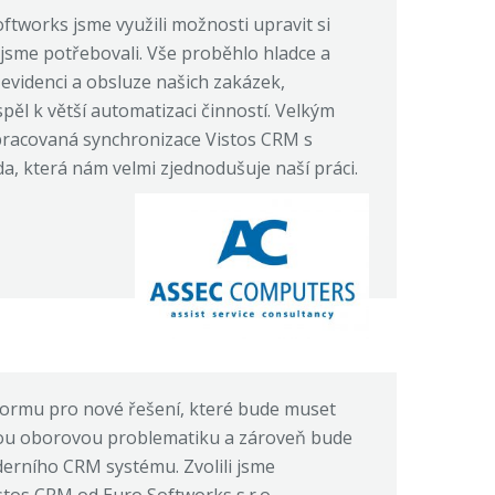
ftworks jsme využili možnosti upravit si
 jsme potřebovali. Vše proběhlo hladce a
evidenci a obsluze našich zakázek,
pěl k větší automatizaci činností. Velkým
pracovaná synchronizace Vistos CRM s
 která nám velmi zjednodušuje naší práci.
tformu pro nové řešení, které bude muset
u oborovou problematiku a zároveň bude
derního CRM systému. Zvolili jsme