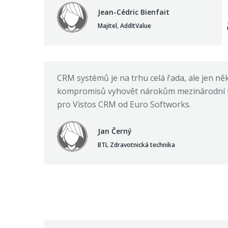
Jean-Cédric Bienfait
Majitel, AddItValue
CRM systémů je na trhu celá řada, ale jen ně
kompromisů vyhovět nárokům mezinárodní fi
pro Vistos CRM od Euro Softworks.
Jan Černý
BTL Zdravotnická technika