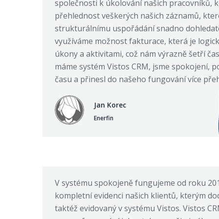
společnosti k úkolování našich pracovníků,
přehlednost veškerých našich záznamů, které
strukturálnímu uspořádání snadno dohledate
využíváme možnost fakturace, která je logick
úkony a aktivitami, což nám výrazně šetří čas
máme systém Vistos CRM, jsme spokojení, 
času a přinesl do našeho fungování více přeh
Jan Korec
Enerfin
V systému spokojeně fungujeme od roku 20
kompletní evidenci našich klientů, kterým d
taktéž evidovaný v systému Vistos. Vistos CR