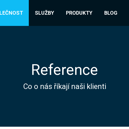
LEČNOST
SLUŽBY
PRODUKTY
BLOG
Reference
Co o nás říkají naši klienti