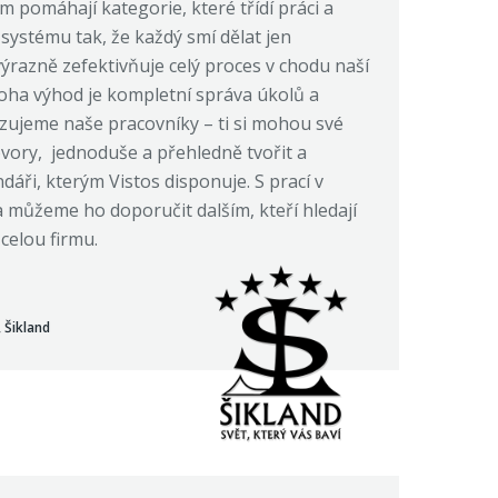
ám pomáhají kategorie, které třídí práci a
ystému tak, že každý smí dělat jen
 výrazně zefektivňuje celý proces v chodu naší
oha výhod je kompletní správa úkolů a
azujeme naše pracovníky – ti si mohou své
hovory, jednoduše a přehledně tvořit a
áři, kterým Vistos disponuje. S prací v
 můžeme ho doporučit dalším, kteří hledají
 celou firmu.
 Šikland