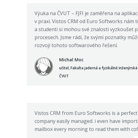
Výuka na ČVUT – FJFI je zaměřena na aplikac
v praxi. Vistos CRM od Euro Softworks nám 
a studenti si mohou své znalosti vyzkoušet 
procesech. Jsme rádi, že svými poznatky můž
rozvoji tohoto softwarového řešení.
Michal Moc
učitel, Fakulta jaderná a fyzikálně inženýrská
ČVUT
Vistos CRM from Euro Softworks is a perfect
company easily managed. i even have import
mailbox every morning to read them with cof