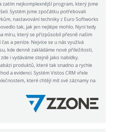
a zatím nejkomplexnější program, který jsme
ušeli. Systém jsme zpočátku potřebovali
kům, nastavování techniky z Euro Softworks
povedlo tak, jak jen nejlépe mohlo. Nyní tedy
 míru, který se přizpůsobil přesně našim
čas a peníze. Nejvíce se u nás využívá
, kde denně zakládáme nové příležitosti,
 zde i vydáváme stejně jako nabídky.
bázi produktů, které tak snadno a rychle
od a evidenci. Systém Vistos CRM vřele
ečnostem, které chtějí mít své záznamy na
.