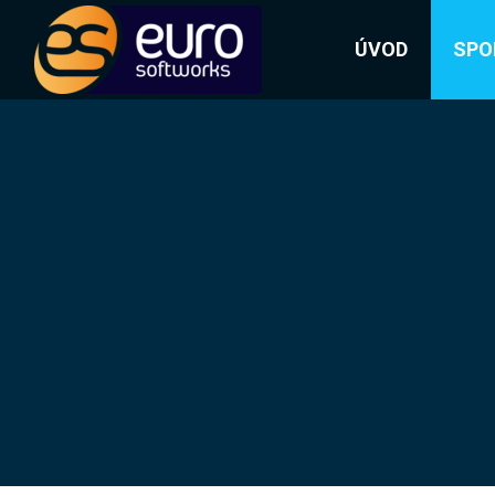
ÚVOD
SPO