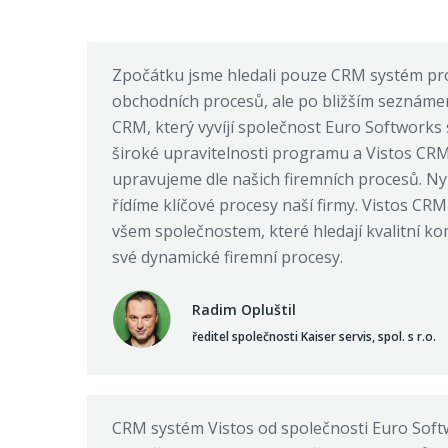
Zpočátku jsme hledali pouze CRM systém pro
obchodních procesů, ale po bližším seznáme
CRM, který vyvíjí společnost Euro Softworks s.
široké upravitelnosti programu a Vistos CR
upravujeme dle našich firemních procesů. N
řídíme klíčové procesy naší firmy. Vistos C
všem společnostem, které hledají kvalitní k
své dynamické firemní procesy.
Radim Opluštil
ředitel společnosti Kaiser servis, spol. s r.o.
CRM systém Vistos od společnosti Euro Soft