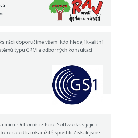
ová
nt
s rádi doporučíme všem, kdo hledají kvalitní
systémů typu CRM a odborných konzultací
a míru. Odborníci z Euro Softworks s jejich
to nabídli a okamžitě spustili. Získali jsme