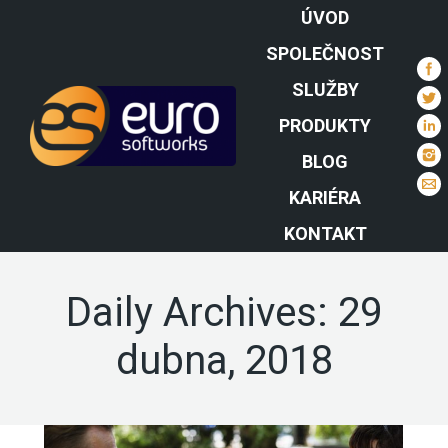
ÚVOD
SPOLEČNOST
SLUŽBY
PRODUKTY
BLOG
KARIÉRA
KONTAKT
Daily Archives:
29
dubna, 2018