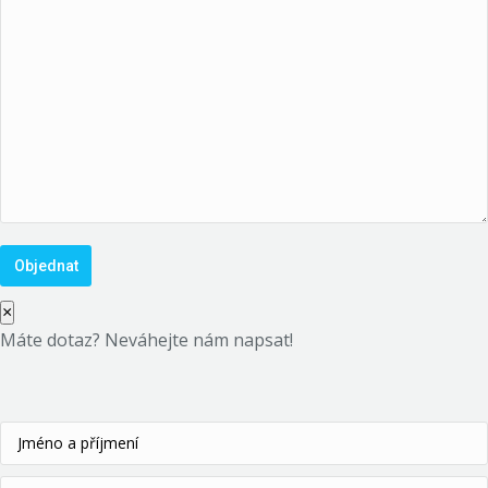
×
Máte dotaz? Neváhejte nám napsat!