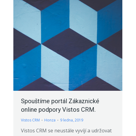
Spouštíme portál Zákaznické
online podpory Vistos CRM.
Vistos CRM
Honza
9 ledna, 2019
Vistos CRM se neustále vyvíjí a udržovat