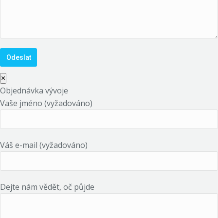
×
Objednávka vývoje
Vaše jméno (vyžadováno)
Váš e-mail (vyžadováno)
Dejte nám vědět, oč půjde