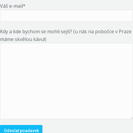
Váš e-mail*
Kdy a kde bychom se mohli sejít? (u nás na pobočce v Praze
máme skvělou kávu!)