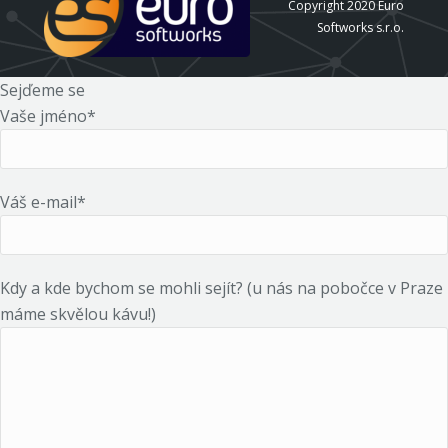
Copyright 2020 Euro
Softworks s.r.o.
Sejďeme se
Vaše jméno*
Váš e-mail*
Kdy a kde bychom se mohli sejít? (u nás na pobočce v Praze
máme skvělou kávu!)