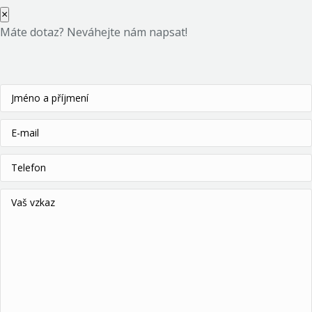
×
Máte dotaz? Neváhejte nám napsat!