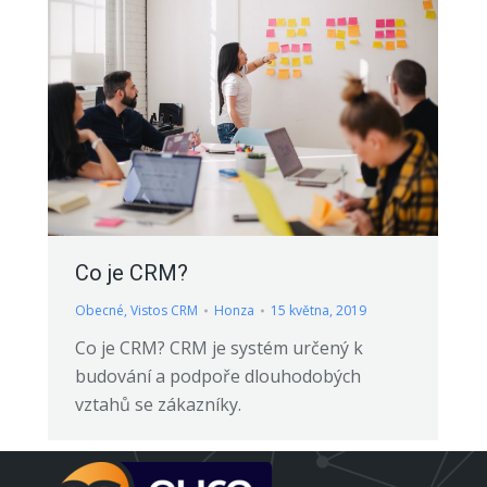
Co je CRM?
Obecné
,
Vistos CRM
Honza
15 května, 2019
Co je CRM? CRM je systém určený k
budování a podpoře dlouhodobých
vztahů se zákazníky.