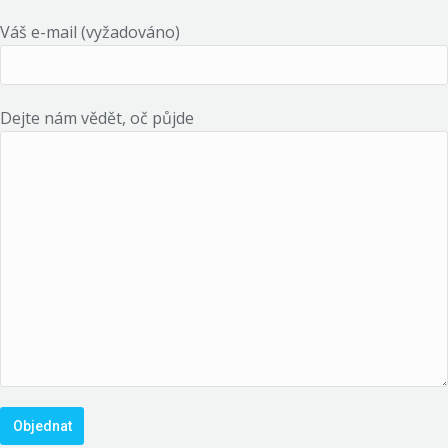
Váš e-mail (vyžadováno)
Dejte nám vědět, oč půjde