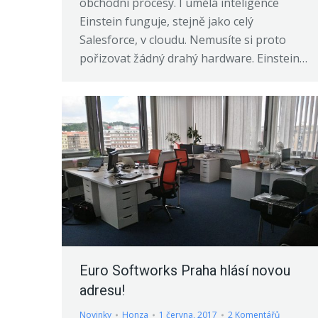
obchodní procesy. I umělá inteligence
Einstein funguje, stejně jako celý
Salesforce, v cloudu. Nemusíte si proto
pořizovat žádný drahý hardware. Einstein…
Euro Softworks Praha hlásí novou
adresu!
Novinky
Honza
1 června, 2017
2 Komentářů