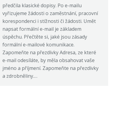
předčila klasické dopisy. Po e-mailu
vyřizujeme žádosti o zaměstnání, pracovní
korespondenci i stížnosti či žádosti. Umět
napsat formální e-mail je základem
úspěchu. Přečtěte si, jaké jsou zásady
formální e-mailové komunikace.
Zapomeňte na přezdívky Adresa, ze které
e-mail odesíláte, by měla obsahovat vaše
jméno a příjmení. Zapomeňte na přezdívky
a zdrobněliny.…