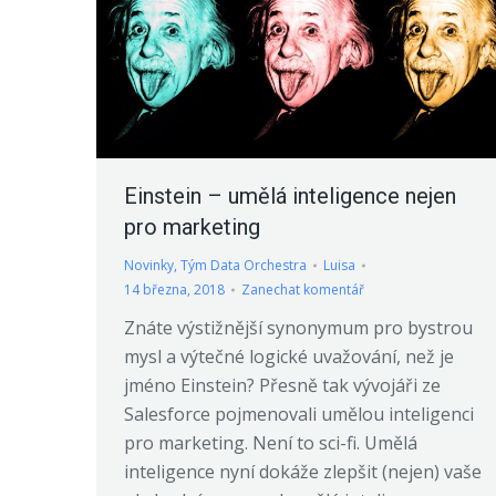
Einstein – umělá inteligence nejen
pro marketing
Novinky
,
Tým Data Orchestra
Luisa
14 března, 2018
Zanechat komentář
Znáte výstižnější synonymum pro bystrou
mysl a výtečné logické uvažování, než je
jméno Einstein? Přesně tak vývojáři ze
Salesforce pojmenovali umělou inteligenci
pro marketing. Není to sci-fi. Umělá
inteligence nyní dokáže zlepšit (nejen) vaše