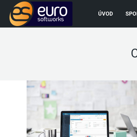
ÚVOD
SPO
C