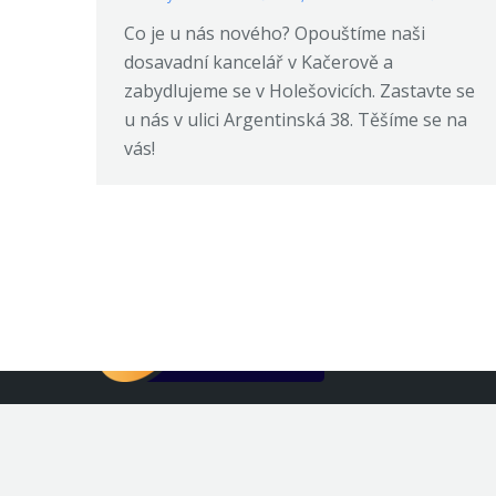
Co je u nás nového? Opouštíme naši
dosavadní kancelář v Kačerově a
zabydlujeme se v Holešovicích. Zastavte se
u nás v ulici Argentinská 38. Těšíme se na
vás!