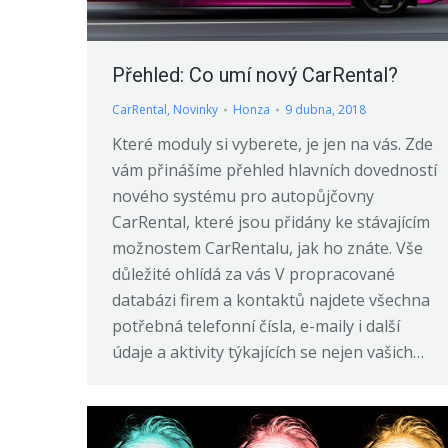
Přehled: Co umí nový CarRental?
CarRental
,
Novinky
Honza
9 dubna, 2018
Které moduly si vyberete, je jen na vás. Zde
vám přinášíme přehled hlavních dovedností
nového systému pro autopůjčovny
CarRental, které jsou přidány ke stávajícím
možnostem CarRentalu, jak ho znáte. Vše
důležité ohlídá za vás V propracované
databázi firem a kontaktů najdete všechna
potřebná telefonní čísla, e-maily i další
údaje a aktivity týkajících se nejen vašich…