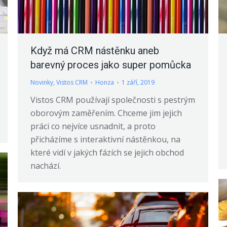
Když má CRM nástěnku aneb
barevný proces jako super pomůcka
Novinky
,
Vistos CRM
Honza
1 září, 2019
Vistos CRM používají společnosti s pestrým
oborovým zaměřením. Chceme jim jejich
práci co nejvíce usnadnit, a proto
přicházíme s interaktivní nástěnkou, na
které vidí v jakých fázích se jejich obchod
nachází.