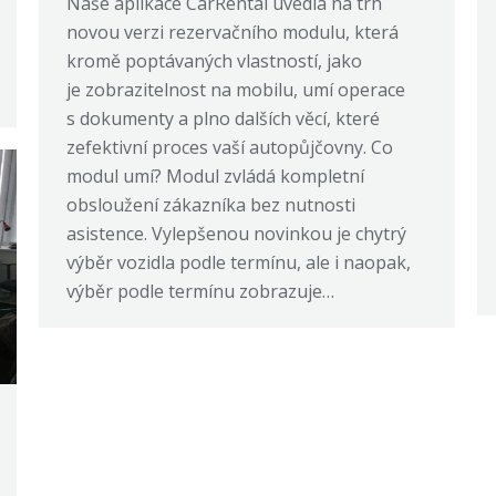
Naše aplikace CarRental uvedla na trh
novou verzi rezervačního modulu, která
kromě poptávaných vlastností, jako
je zobrazitelnost na mobilu, umí operace
s dokumenty a plno dalších věcí, které
zefektivní proces vaší autopůjčovny. Co
modul umí? Modul zvládá kompletní
obsloužení zákazníka bez nutnosti
asistence. Vylepšenou novinkou je chytrý
výběr vozidla podle termínu, ale i naopak,
výběr podle termínu zobrazuje…