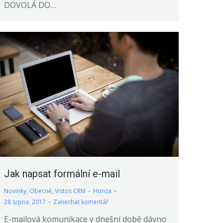
DOVOLÁ DO…
Jak napsat formální e-mail
Novinky
,
Obecné
,
Vistos CRM
Honza
28 srpna, 2017
Zanechat komentář
E-mailová komunikace v dnešní době dávno