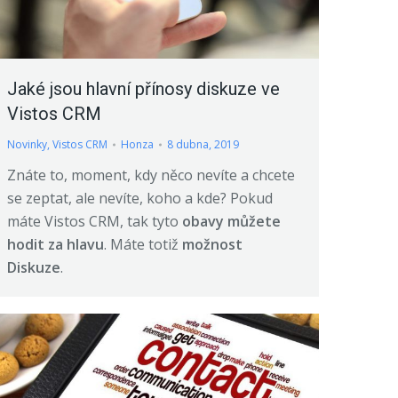
Jaké jsou hlavní přínosy diskuze ve
Vistos CRM
Novinky
,
Vistos CRM
Honza
8 dubna, 2019
Znáte to, moment, kdy něco nevíte a chcete
se zeptat, ale nevíte, koho a kde? Pokud
máte Vistos CRM, tak tyto
obavy můžete
hodit za hlavu
. Máte totiž
možnost
Diskuze
.