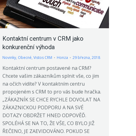
Kontaktní centrum v CRM jako
konkurenční výhoda
Novinky
,
Obecné
,
Vistos CRM
Honza
29 března, 2018
Kontaktní centrum postavené na CRM?
Chcete vašim zákazníkům splnit vše, co jim
na očích vidíte? V kontaktním centru
propojeném s CRM to pro vás bude hračka.
„ZÁKAZNÍK SE CHCE RYCHLE DOVOLAT NA
ZÁKAZNICKOU PODPORU A NA SVÉ
DOTAZY OBDRŽET HNED ODPOVĚĎ.
SPOLÉHÁ SE NA TO, ŽE VŠE, CO BYLO JIŽ
ŘEČENO, JE ZAEVIDOVÁNO. POKUD SE