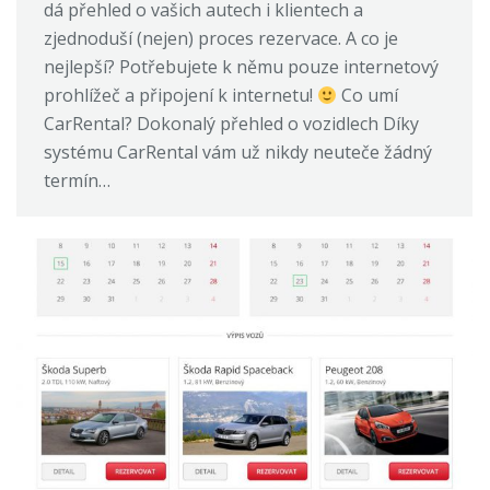
dá přehled o vašich autech i klientech a
zjednoduší (nejen) proces rezervace. A co je
nejlepší? Potřebujete k němu pouze internetový
prohlížeč a připojení k internetu!
Co umí
CarRental? Dokonalý přehled o vozidlech Díky
systému CarRental vám už nikdy neuteče žádný
termín…