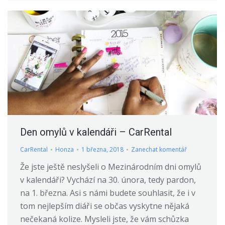
Den omylů v kalendáři – CarRental
CarRental
Honza
1 března, 2018
Zanechat komentář
Že jste ještě neslyšeli o Mezinárodním dni omylů
v kalendáři? Vychází na 30. února, tedy pardon,
na 1. března. Asi s námi budete souhlasit, že i v
tom nejlepším diáři se občas vyskytne nějaká
nečekaná kolize. Mysleli jste, že vám schůzka