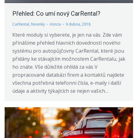
Přehled: Co umí nový CarRental?
CarRental
,
Novinky
Honza
9 dubna, 2018
Které moduly si vyberete, je jen na vás. Zde vám
přinášíme přehled hlavních dovedností nového
systému pro autopůjčovny CarRental, které jsou
přidány ke stávajícím možnostem CarRentalu, jak
ho znáte. Vše důležité ohlídá za vás V
propracované databázi firem a kontaktů najdete
všechna potřebná telefonní čísla, e-maily i další
údaje a aktivity týkajících se nejen vašich…