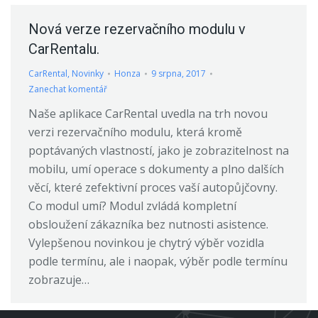
Nová verze rezervačního modulu v
CarRentalu.
CarRental
,
Novinky
Honza
9 srpna, 2017
Zanechat komentář
Naše aplikace CarRental uvedla na trh novou
verzi rezervačního modulu, která kromě
poptávaných vlastností, jako je zobrazitelnost na
mobilu, umí operace s dokumenty a plno dalších
věcí, které zefektivní proces vaší autopůjčovny.
Co modul umí? Modul zvládá kompletní
obsloužení zákazníka bez nutnosti asistence.
Vylepšenou novinkou je chytrý výběr vozidla
podle termínu, ale i naopak, výběr podle termínu
zobrazuje…