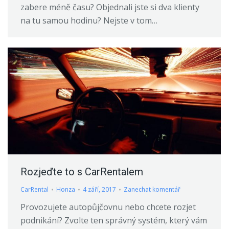
zabere méně času? Objednali jste si dva klienty
na tu samou hodinu? Nejste v tom…
Rozjeďte to s CarRentalem
CarRental
Honza
4 září, 2017
Zanechat komentář
Provozujete autopůjčovnu nebo chcete rozjet
podnikání? Zvolte ten správný systém, který vám