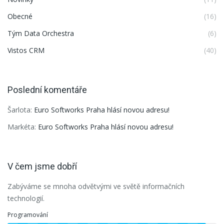
Obecné
(16)
Tým Data Orchestra
(6)
Vistos CRM
(40)
Poslední komentáře
Šarlota
:
Euro Softworks Praha hlásí novou adresu!
Markéta
:
Euro Softworks Praha hlásí novou adresu!
V čem jsme dobří
Zabýváme se mnoha odvětvými ve světě informačních
technologií.
Programování