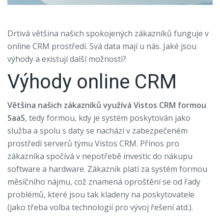
Drtivá většina našich spokojených zákazníků funguje v
online CRM prostředí. Svá data mají u nás. Jaké jsou
výhody a existují další možnosti?
Výhody online CRM
Většina našich zákazníků využívá Vistos CRM formou
SaaS
, tedy formou, kdy je systém poskytován jako
služba a spolu s daty se nachází v zabezpečeném
prostředí serverů týmu Vistos CRM. Přínos pro
zákazníka spočívá v nepotřebě investic do nákupu
software a hardware. Zákazník platí za systém formou
měsíčního nájmu, což znamená oproštění se od řady
problémů, které jsou tak kladeny na poskytovatele
(jako třeba volba technologií pro vývoj řešení atd.).