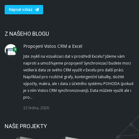
Napsat vzkaz
Z NAŠEHO BLOGU
Propojení Vistos CRM a Excel
Jste zvyklí na vizualizaci dat v prostředí Excelu? Jdeme vám
naproti a umožňujeme propojení! Synchronizací budete moci
veškerá data ze svého CRM využít v Excelu pro další práci.
Například pro rozličné grafy, kontingenční tabulky, složité
výpočty, makra, ale i data z účetního systému POHODA (pokud
je s ním Vistos CRM synchronizovaný). Data můžete využít ale i
pro…
22 ledna, 2020
NAŠE PROJEKTY