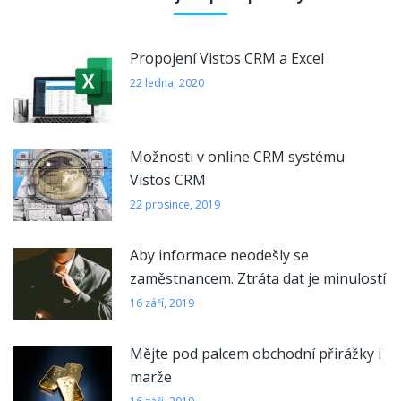
Propojení Vistos CRM a Excel
22 ledna, 2020
Možnosti v online CRM systému
Vistos CRM
22 prosince, 2019
Aby informace neodešly se
zaměstnancem. Ztráta dat je minulostí
16 září, 2019
Mějte pod palcem obchodní přirážky i
marže