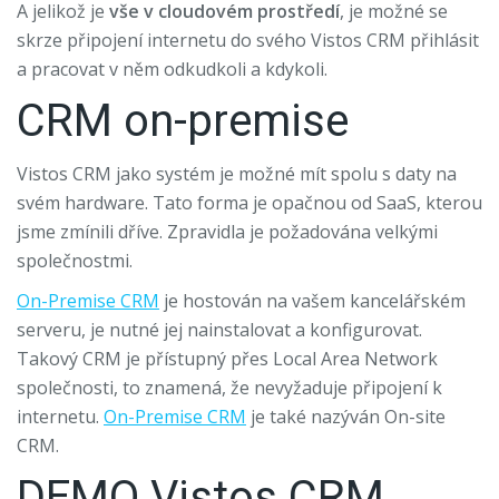
A jelikož je
vše v cloudovém prostředí
, je možné se
skrze připojení internetu do svého Vistos CRM přihlásit
a pracovat v něm odkudkoli a kdykoli.
CRM on-premise
Vistos CRM jako systém je možné mít spolu s daty na
svém hardware. Tato forma je opačnou od SaaS, kterou
jsme zmínili dříve. Zpravidla je požadována velkými
společnostmi.
On-Premise CRM
je hostován na vašem kancelářském
serveru, je nutné jej nainstalovat a konfigurovat.
Takový CRM je přístupný přes Local Area Network
společnosti, to znamená, že nevyžaduje připojení k
internetu.
On-Premise CRM
je také nazýván On-site
CRM.
DEMO Vistos CRM