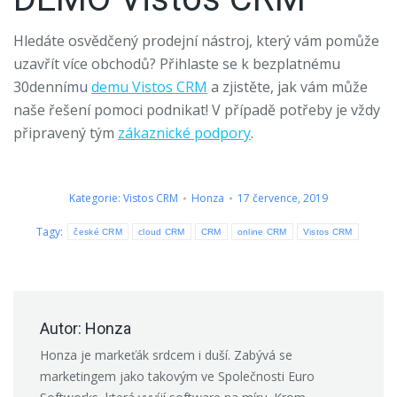
Hledáte osvědčený prodejní nástroj, který vám pomůže
uzavřít více obchodů? Přihlaste se k bezplatnému
30dennímu
demu Vistos CRM
a zjistěte, jak vám může
naše řešení pomoci podnikat! V případě potřeby je vždy
připravený tým
zákaznické podpory
.
Kategorie:
Vistos CRM
Honza
17 července, 2019
Tagy:
české CRM
cloud CRM
CRM
online CRM
Vistos CRM
Autor:
Honza
Honza je markeťák srdcem i duší. Zabývá se
marketingem jako takovým ve Společnosti Euro