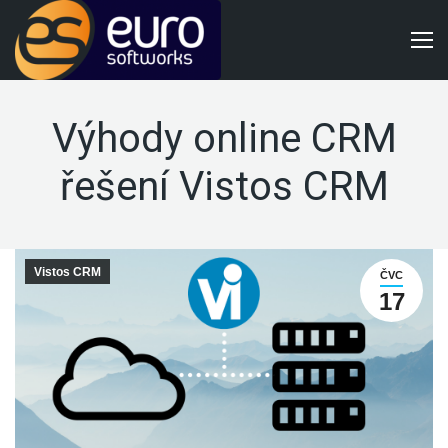
Výhody online CRM
řešení Vistos CRM
Vistos CRM
ČVC
17