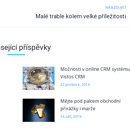
NÁSLEDUJÍCÍ
Next
Malé trable kolem velké příležitosti
post:
sející příspěvky
Možnosti v online CRM systém
Vistos CRM
22 prosince, 2019
Mějte pod palcem obchodní
přirážky i marže
16 září, 2019