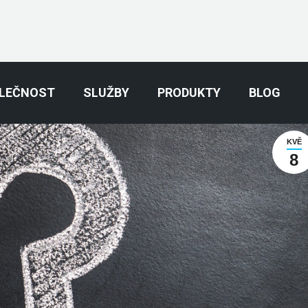
LEČNOST
SLUŽBY
PRODUKTY
BLOG
KVĚ
8