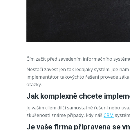
Čím začít před zavedením informačního systému
Nestačí zavést jen tak ledajaký systém. Jde ná
implementátor takovýchto řešení provede zákaz
otázky.
Jak komplexně chcete implem
Je vaším cílem dílčí samostatné řešení nebo uvaž
zkušenosti známe případy, kdy náš
CRM
systém 
Je vaše firma připravena se vn