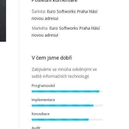
Šarlota
:
Euro Softworks Praha hlásí
novou adresu!
Markéta
:
Euro Softworks Praha hlásí
novou adresu!
V čem jsme dobří
Zabýváme se mnoha odvětvými ve
světě informačních technologií.
Programování
Implementace
Konzultace
Audit