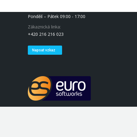
Čas, kdy jsme online:
Pondělí – Pátek 09:00 - 17:00
Zákaznická linka:
+420 216 216 023
Napsat vzkaz