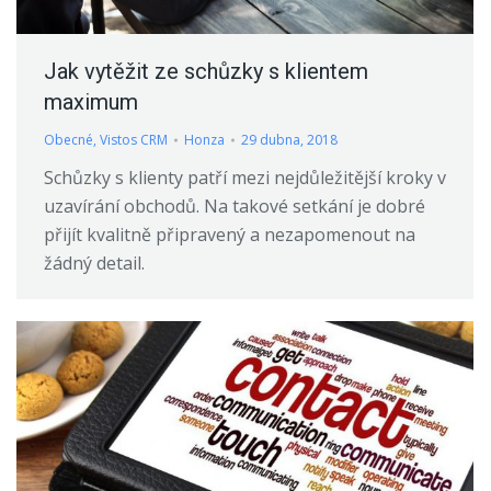
Jak vytěžit ze schůzky s klientem
maximum
Obecné
,
Vistos CRM
Honza
29 dubna, 2018
Schůzky s klienty patří mezi nejdůležitější kroky v
uzavírání obchodů. Na takové setkání je dobré
přijít kvalitně připravený a nezapomenout na
žádný detail.