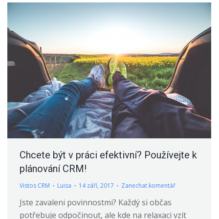
Chcete být v práci efektivní? Používejte k
plánování CRM!
Vistos CRM
Luisa
14 září, 2017
Zanechat komentář
Jste zavaleni povinnostmi? Každý si občas
potřebuje odpočinout, ale kde na relaxaci vzít