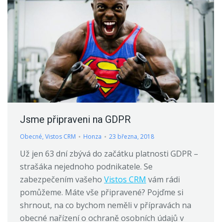
Jsme připraveni na GDPR
Obecné
,
Vistos CRM
Honza
23 března, 2018
Už jen 63 dní zbývá do začátku platnosti GDPR –
strašáka nejednoho podnikatele. Se
zabezpečením vašeho
Vistos CRM
vám rádi
pomůžeme. Máte vše připravené? Pojďme si
shrnout, na co bychom neměli v přípravách na
obecné nařízení o ochraně osobních údajů v