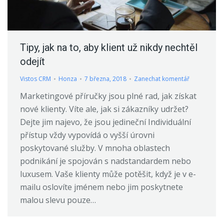
Tipy, jak na to, aby klient už nikdy nechtěl
odejít
Vistos CRM
Honza
7 března, 2018
Zanechat komentář
Marketingové příručky jsou plné rad, jak získat
nové klienty. Víte ale, jak si zákazníky udržet?
Dejte jim najevo, že jsou jedineční Individuální
přístup vždy vypovídá o vyšší úrovni
poskytované služby. V mnoha oblastech
podnikání je spojován s nadstandardem nebo
luxusem. Vaše klienty může potěšit, když je v e-
mailu oslovíte jménem nebo jim poskytnete
malou slevu pouze…