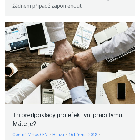
žádném případě zapomenout.
Tři předpoklady pro efektivní práci týmu.
Máte je?
Obecné
,
Vistos CRM
Honza
16 března, 2018