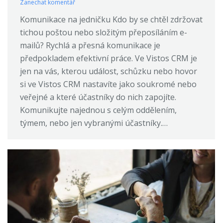
Zanechat komentář
Komunikace na jedničku Kdo by se chtěl zdržovat
tichou poštou nebo složitým přeposíláním e-
mailů? Rychlá a přesná komunikace je
předpokladem efektivní práce. Ve Vistos CRM je
jen na vás, kterou událost, schůzku nebo hovor
si ve Vistos CRM nastavíte jako soukromé nebo
veřejné a které účastníky do nich zapojíte.
Komunikujte najednou s celým oddělením,
týmem, nebo jen vybranými účastníky.…