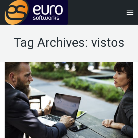
Tag Archives:
vistos