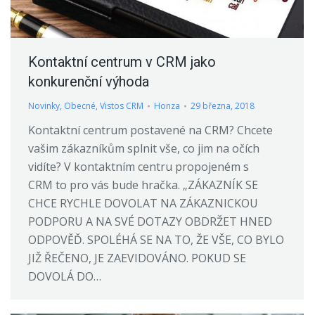
Kontaktní centrum v CRM jako
konkurenční výhoda
Novinky
,
Obecné
,
Vistos CRM
Honza
29 března, 2018
Kontaktní centrum postavené na CRM? Chcete
vašim zákazníkům splnit vše, co jim na očích
vidíte? V kontaktním centru propojeném s
CRM to pro vás bude hračka. „ZÁKAZNÍK SE
CHCE RYCHLE DOVOLAT NA ZÁKAZNICKOU
PODPORU A NA SVÉ DOTAZY OBDRŽET HNED
ODPOVĚĎ. SPOLÉHÁ SE NA TO, ŽE VŠE, CO BYLO
JIŽ ŘEČENO, JE ZAEVIDOVÁNO. POKUD SE
DOVOLÁ DO…